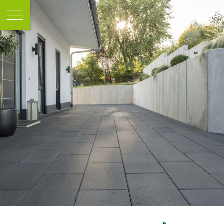
KLARE
LINIEN
IN IHRER
REINSTEN
FORM.