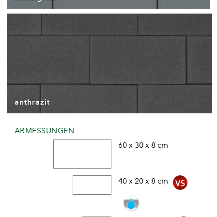
anthrazit
ABMESSUNGEN
60 x 30 x 8 cm
40 x 20 x 8 cm