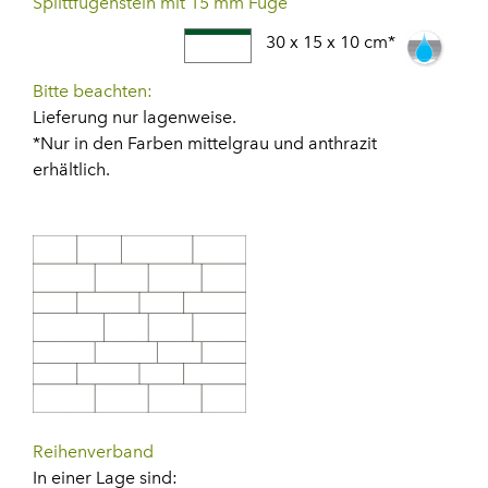
Splittfugenstein mit 15 mm Fuge
30 x 15 x 10 cm*
Bitte beachten:
Lieferung nur lagenweise.
*Nur in den Farben mittelgrau und anthrazit
erhältlich.
Reihenverband
In einer Lage sind: