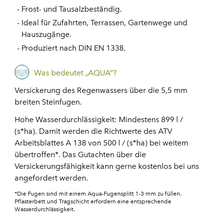
Frost- und Tausalzbeständig.
Ideal für Zufahrten, Terrassen, Gartenwege und
Hauszugänge.
Produziert nach DIN EN 1338.
Was bedeutet „AQUA“?
Versickerung des Regenwassers über die 5,5 mm
breiten Steinfugen.
Hohe Wasserdurchlässigkeit: Mindestens 899 l /
(s*ha). Damit werden die Richtwerte des ATV
Arbeitsblattes A 138 von 500 l / (s*ha) bei weitem
übertroffen*. Das Gutachten über die
Versickerungsfähigkeit kann gerne kostenlos bei uns
angefordert werden.
*Die Fugen sind mit einem
Aqua-Fugensplitt
1-3 mm zu füllen.
Pflasterbett und Tragschicht erfordern eine entsprechende
Wasserdurchlässigkeit.