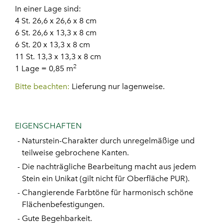
In einer Lage sind:
4 St. 26,6 x 26,6 x 8 cm
6 St. 26,6 x 13,3 x 8 cm
6 St. 20 x 13,3 x 8 cm
11 St. 13,3 x 13,3 x 8 cm
2
1 Lage = 0,85 m
Bitte beachten:
Lieferung nur lagenweise.
EIGENSCHAFTEN
Naturstein-Charakter durch unregelmäßige und
teilweise gebrochene Kanten.
Die nachträgliche Bearbeitung macht aus jedem
Stein ein Unikat (gilt nicht für Oberfläche PUR).
Changierende Farbtöne für harmonisch schöne
Flächenbefestigungen.
Gute Begehbarkeit.