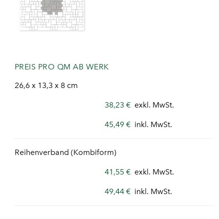
PREIS PRO QM AB WERK
26,6 x 13,3 x 8 cm
38,23 €
exkl. MwSt.
45,49 €
inkl. MwSt.
Reihenverband (Kombiform)
41,55 €
exkl. MwSt.
49,44 €
inkl. MwSt.